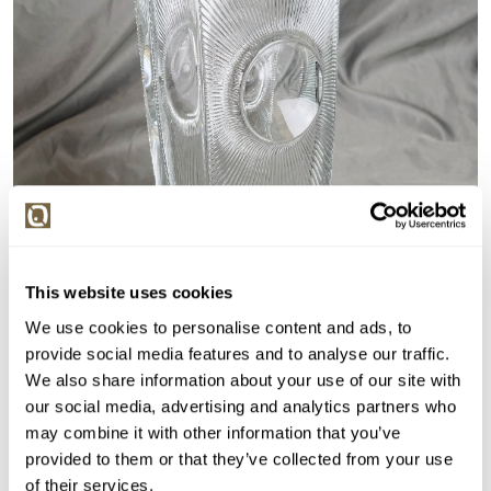
This website uses cookies
We use cookies to personalise content and ads, to
provide social media features and to analyse our traffic.
Detail položky
We also share information about your use of our site with
our social media, advertising and analytics partners who
> Zobrazit detail položky a informace o autorovi
may combine it with other information that you’ve
provided to them or that they’ve collected from your use
of their services.