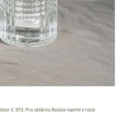
 Vzor č. 973. Pro sklárnu Rosice navrhl v roce