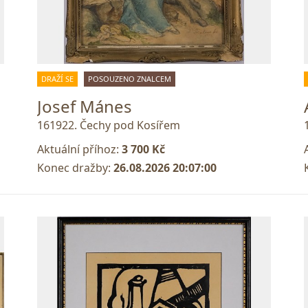
DRAŽÍ SE
POSOUZENO ZNALCEM
Josef Mánes
161922. Čechy pod Kosířem
Aktuální příhoz:
3 700 Kč
Konec dražby:
26.08.2026 20:07:00