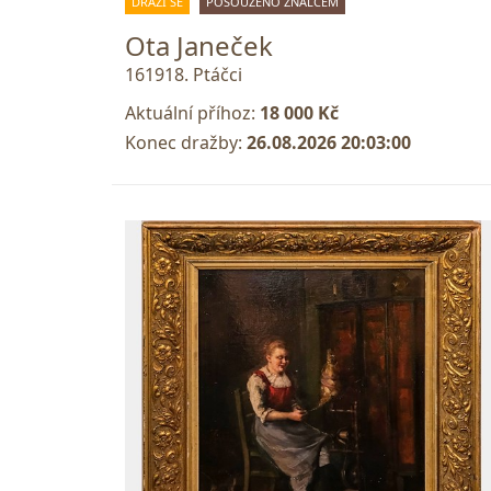
DRAŽÍ SE
POSOUZENO ZNALCEM
Ota Janeček
161918. Ptáčci
Aktuální příhoz:
18 000 Kč
Konec dražby:
26.08.2026 20:03:00