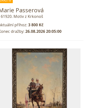
DRAŽÍ SE
Marie Passerová
161920. Motiv z Krkonoš
Aktuální příhoz:
3 800 Kč
Konec dražby:
26.08.2026 20:05:00