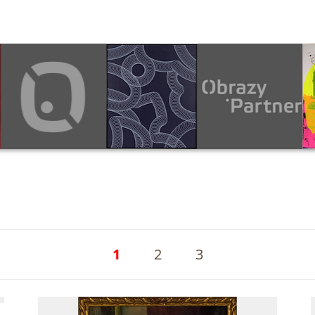
1
2
3