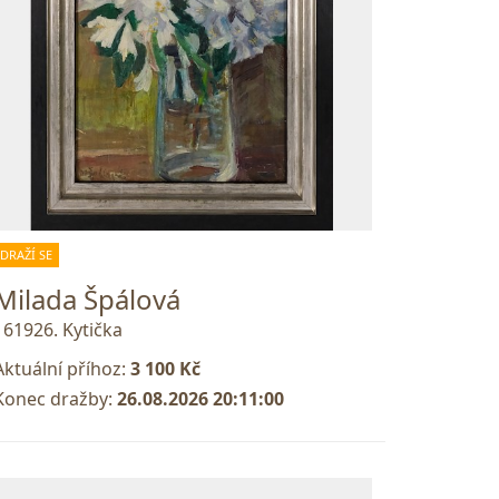
DRAŽÍ SE
Milada Špálová
161926. Kytička
Aktuální příhoz:
3 100 Kč
Konec dražby:
26.08.2026 20:11:00