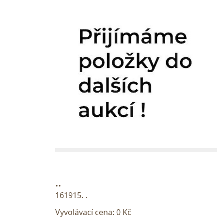
..
161915. .
Vyvolávací cena:
0 Kč