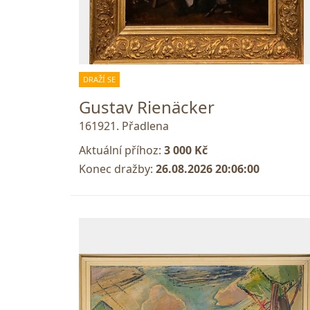
DRAŽÍ SE
Gustav Rienäcker
161921. Přadlena
Aktuální příhoz:
3 000 Kč
Konec dražby:
26.08.2026 20:06:00