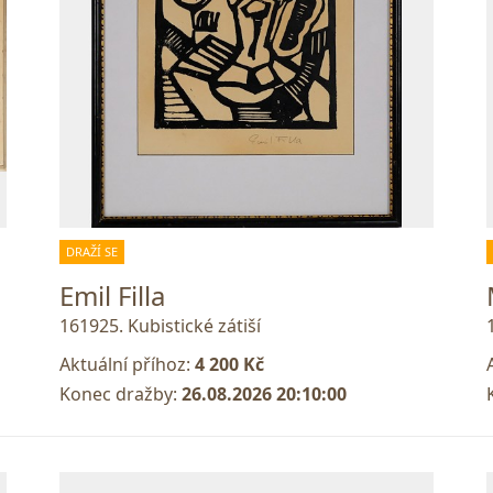
DRAŽÍ SE
Emil Filla
161925. Kubistické zátiší
Aktuální příhoz:
4 200 Kč
Konec dražby:
26.08.2026 20:10:00