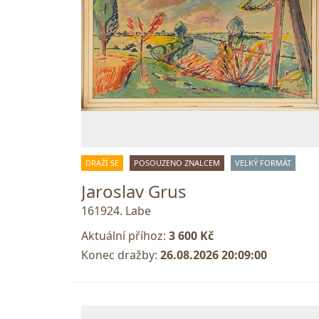
DRAŽÍ SE
POSOUZENO ZNALCEM
VELKÝ FORMÁT
Jaroslav Grus
161924. Labe
Aktuální příhoz:
3 600 Kč
Konec dražby:
26.08.2026 20:09:00