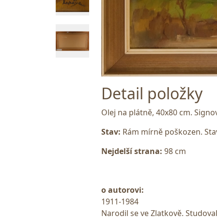
Detail položky
Olej na plátně, 40x80 cm. Sign
Stav:
Rám mírně poškozen. Stav
Nejdelší strana:
98 cm
o autorovi:
1911-1984
Narodil se ve Zlatkově. Studova