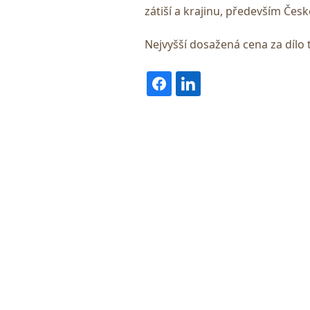
zátiší a krajinu, především Čes
Nejvyšší dosažená cena za dílo 