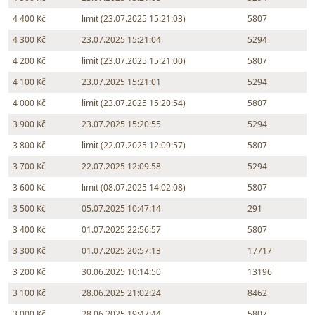
4 400 Kč
limit (23.07.2025 15:21:03)
5807
4 300 Kč
23.07.2025 15:21:04
5294
4 200 Kč
limit (23.07.2025 15:21:00)
5807
4 100 Kč
23.07.2025 15:21:01
5294
4 000 Kč
limit (23.07.2025 15:20:54)
5807
3 900 Kč
23.07.2025 15:20:55
5294
3 800 Kč
limit (22.07.2025 12:09:57)
5807
3 700 Kč
22.07.2025 12:09:58
5294
3 600 Kč
limit (08.07.2025 14:02:08)
5807
3 500 Kč
05.07.2025 10:47:14
291
3 400 Kč
01.07.2025 22:56:57
5807
3 300 Kč
01.07.2025 20:57:13
17717
3 200 Kč
30.06.2025 10:14:50
13196
3 100 Kč
28.06.2025 21:02:24
8462
3 000 Kč
28.06.2025 19:47:44
5807