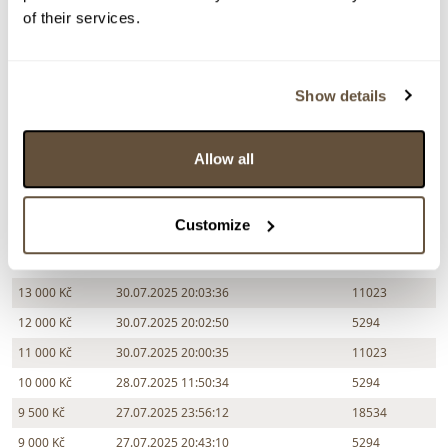
of their services.
Zpět na aukční výsledky
Show details
Chcete prodat podobný předmět?
> Zobrazit informaci jak prodat předmět v aukci
Allow all
Customize
Částka
Přihozeno
Přihodil
14 000 Kč
30.07.2025 20:05:46
5294
13 000 Kč
30.07.2025 20:03:36
11023
12 000 Kč
30.07.2025 20:02:50
5294
11 000 Kč
30.07.2025 20:00:35
11023
10 000 Kč
28.07.2025 11:50:34
5294
9 500 Kč
27.07.2025 23:56:12
18534
9 000 Kč
27.07.2025 20:43:10
5294