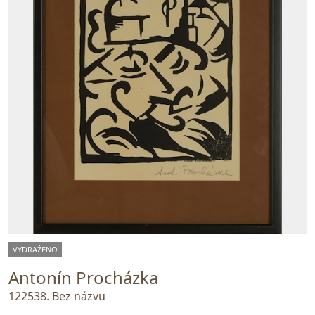
VYDRAŽENO
Antonín Procházka
122538. Bez názvu