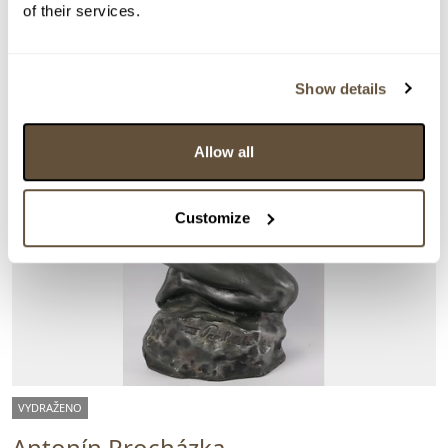
of their services.
Show details
Allow all
Customize
VYDRAŽENO
Antonín Procházka