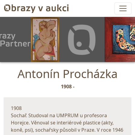
Antonín Procházka
1908 -
1908
Sochař. Studoval na UMPRUM u profesora
Horejce. Věnoval se interiérové plastice (akty,
koně, psi), sochařsky působil v Praze. V roce 1946