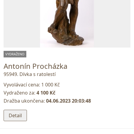
VYDRAŽENO
Antonín Procházka
95949. Dívka s ratolestí
Vyvolávací cena:
1 000 Kč
Vydraženo za:
4 100 Kč
Dražba ukončena:
04.06.2023 20:03:48
Detail