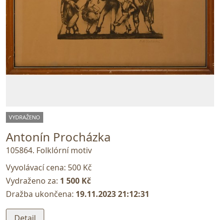
VYDRAŽENO
Antonín Procházka
105864. Folklórní motiv
Vyvolávací cena:
500 Kč
Vydraženo za:
1 500 Kč
Dražba ukončena:
19.11.2023 21:12:31
Detail