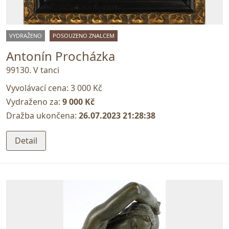
VYDRAŽENO
POSOUZENO ZNALCEM
Antonín Procházka
99130. V tanci
Vyvolávací cena:
3 000 Kč
Vydraženo za:
9 000 Kč
Dražba ukončena:
26.07.2023 21:28:38
Detail