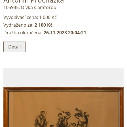
105945. Dívka s amforou
Vyvolávací cena:
1 000 Kč
Vydraženo za:
2 100 Kč
Dražba ukončena:
26.11.2023 20:04:21
Detail