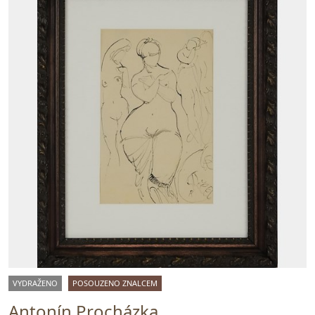
VYDRAŽENO
POSOUZENO ZNALCEM
Antonín Procházka