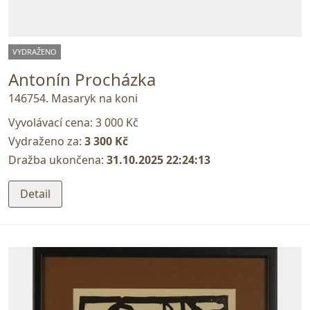
VYDRAŽENO
Antonín Procházka
146754. Masaryk na koni
Vyvolávací cena:
3 000 Kč
Vydraženo za:
3 300 Kč
Dražba ukončena:
31.10.2025 22:24:13
Detail