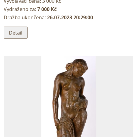
Vyvolávací cena:
3 000 Kč
Vydraženo za:
7 000 Kč
Dražba ukončena:
26.07.2023 20:29:00
Detail