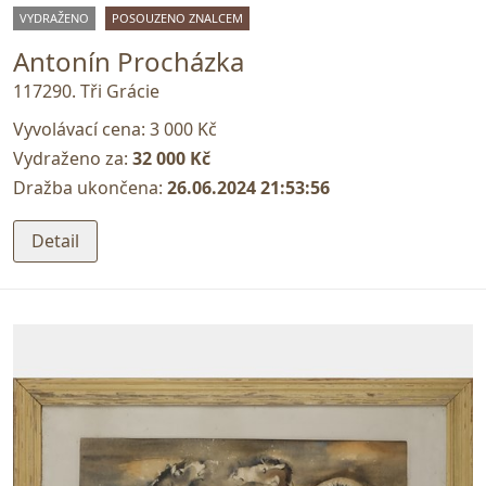
VYDRAŽENO
POSOUZENO ZNALCEM
Antonín Procházka
117290. Tři Grácie
Vyvolávací cena:
3 000 Kč
Vydraženo za:
32 000 Kč
Dražba ukončena:
26.06.2024 21:53:56
Detail