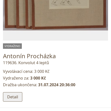
VYDRAŽENO
Antonín Procházka
119636. Konvolut 4 leptů
Vyvolávací cena:
3 000 Kč
Vydraženo za:
3 000 Kč
Dražba ukončena:
31.07.2024 20:36:00
Detail