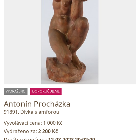
VYDRAŽENO
DOPORUČUJEME
Antonín Procházka
91891. Dívka s amforou
Vyvolávací cena:
1 000 Kč
Vydraženo za:
2 200 Kč
Dražba ukončena:
12.03.2023 20:02:00