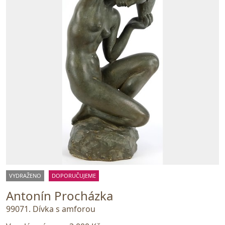
VYDRAŽENO
DOPORUČUJEME
Antonín Procházka
99071. Dívka s amforou