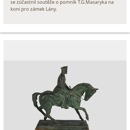
se zúčastnil soutěže o pomník T.G.Masaryka na
koni pro zámek Lány.