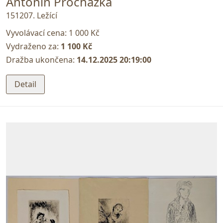
Antonín Procházka
151207. Ležící
Vyvolávací cena:
1 000 Kč
Vydraženo za:
1 100 Kč
Dražba ukončena:
14.12.2025 20:19:00
Detail