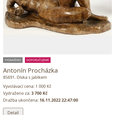
VYDRAŽENO
DOPORUČUJEME
Antonín Procházka
85691. Dívka s jablkem
Vyvolávací cena:
1 000 Kč
Vydraženo za:
3 700 Kč
Dražba ukončena:
16.11.2022 22:47:00
Detail