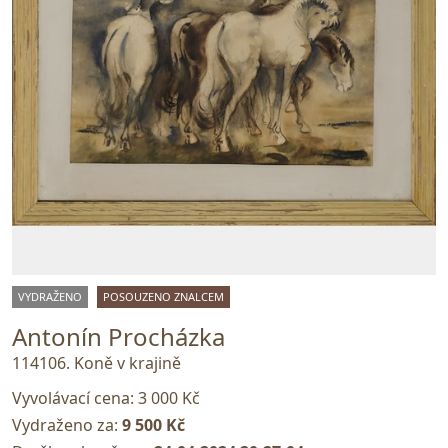
VYDRAŽENO
POSOUZENO ZNALCEM
Antonín Procházka
114106. Koně v krajině
Vyvolávací cena:
3 000 Kč
Vydraženo za:
9 500 Kč