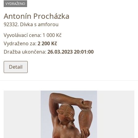
VYDRAŽENO
Antonín Procházka
92332. Dívka s amforou
Vyvolávací cena:
1 000 Kč
Vydraženo za:
2 200 Kč
Dražba ukončena:
26.03.2023 20:01:00
Detail