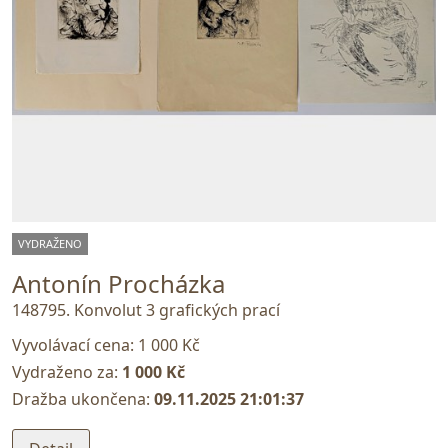
VYDRAŽENO
Antonín Procházka
148795. Konvolut 3 grafických prací
Vyvolávací cena:
1 000 Kč
Vydraženo za:
1 000 Kč
Dražba ukončena:
09.11.2025 21:01:37