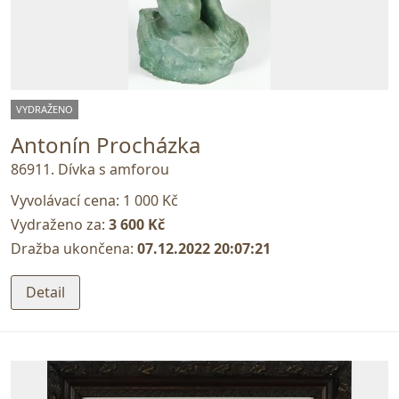
VYDRAŽENO
Antonín Procházka
86911. Dívka s amforou
Vyvolávací cena:
1 000 Kč
Vydraženo za:
3 600 Kč
Dražba ukončena:
07.12.2022 20:07:21
Detail