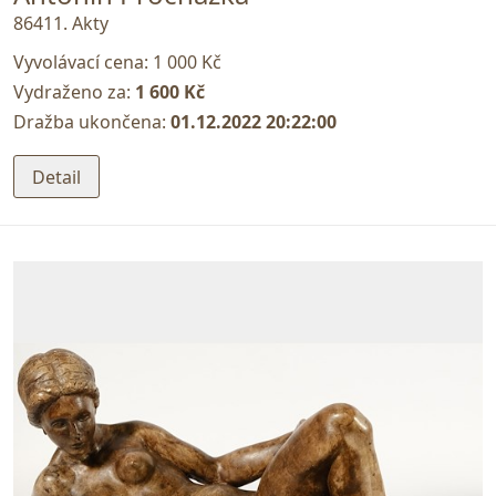
86411. Akty
Vyvolávací cena:
1 000 Kč
Vydraženo za:
1 600 Kč
Dražba ukončena:
01.12.2022 20:22:00
Detail