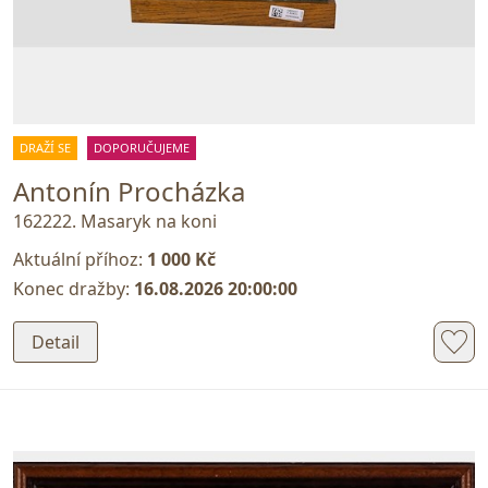
DRAŽÍ SE
DOPORUČUJEME
Antonín Procházka
162222. Masaryk na koni
Aktuální příhoz:
1 000 Kč
Konec dražby:
16.08.2026 20:00:00
Detail