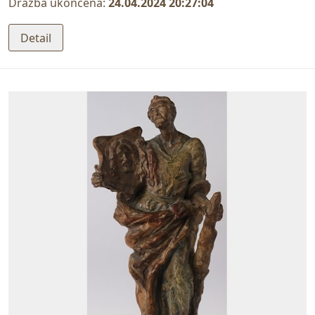
Dražba ukončena:
24.04.2024 20:27:04
Detail