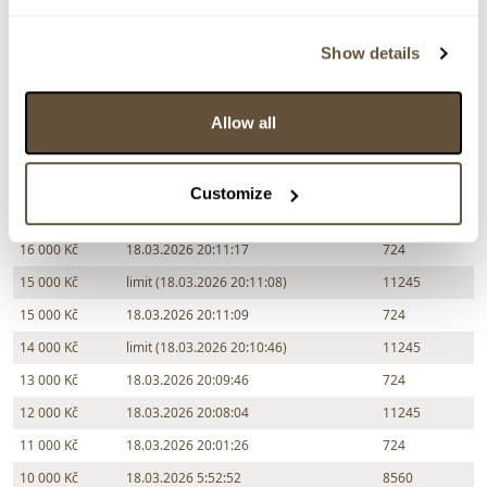
Chcete prodat podobný předmět?
Show details
> Zobrazit informaci jak prodat předmět v aukci
Allow all
Částka
Přihozeno
Přihodil
18 000 Kč
18.03.2026 20:13:49
724
Customize
17 000 Kč
18.03.2026 20:11:38
11245
16 000 Kč
18.03.2026 20:11:17
724
15 000 Kč
limit (18.03.2026 20:11:08)
11245
15 000 Kč
18.03.2026 20:11:09
724
14 000 Kč
limit (18.03.2026 20:10:46)
11245
13 000 Kč
18.03.2026 20:09:46
724
12 000 Kč
18.03.2026 20:08:04
11245
11 000 Kč
18.03.2026 20:01:26
724
10 000 Kč
18.03.2026 5:52:52
8560