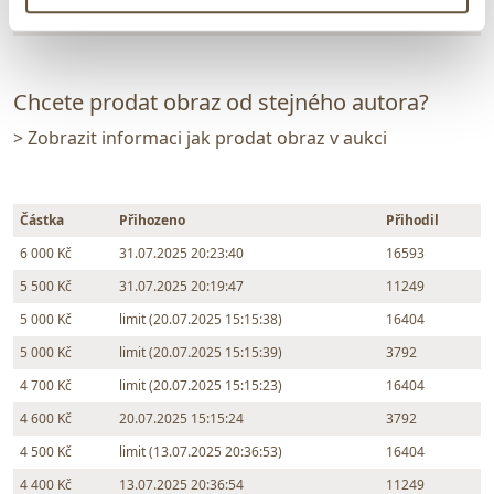
Zpět na aukční výsledky
Chcete prodat obraz od stejného autora?
> Zobrazit informaci jak prodat obraz v aukci
Částka
Přihozeno
Přihodil
6 000 Kč
31.07.2025 20:23:40
16593
5 500 Kč
31.07.2025 20:19:47
11249
5 000 Kč
limit (20.07.2025 15:15:38)
16404
5 000 Kč
limit (20.07.2025 15:15:39)
3792
4 700 Kč
limit (20.07.2025 15:15:23)
16404
4 600 Kč
20.07.2025 15:15:24
3792
4 500 Kč
limit (13.07.2025 20:36:53)
16404
4 400 Kč
13.07.2025 20:36:54
11249