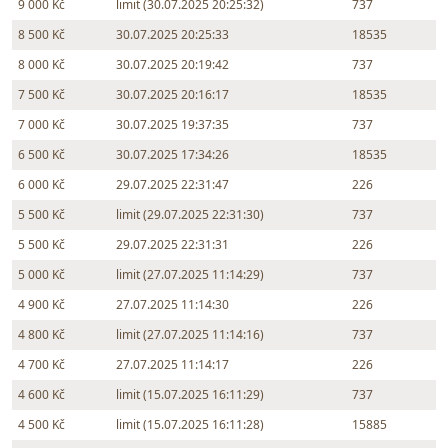
9 000 Kč
limit (30.07.2025 20:25:32)
737
8 500 Kč
30.07.2025 20:25:33
18535
8 000 Kč
30.07.2025 20:19:42
737
7 500 Kč
30.07.2025 20:16:17
18535
7 000 Kč
30.07.2025 19:37:35
737
6 500 Kč
30.07.2025 17:34:26
18535
6 000 Kč
29.07.2025 22:31:47
226
5 500 Kč
limit (29.07.2025 22:31:30)
737
5 500 Kč
29.07.2025 22:31:31
226
5 000 Kč
limit (27.07.2025 11:14:29)
737
4 900 Kč
27.07.2025 11:14:30
226
4 800 Kč
limit (27.07.2025 11:14:16)
737
4 700 Kč
27.07.2025 11:14:17
226
4 600 Kč
limit (15.07.2025 16:11:29)
737
4 500 Kč
limit (15.07.2025 16:11:28)
15885