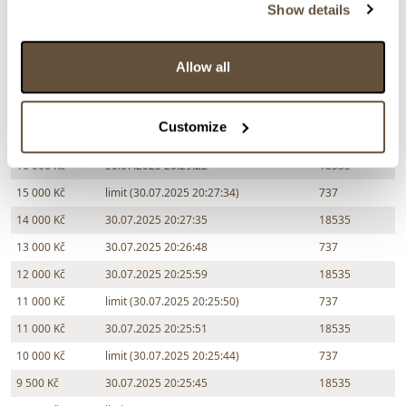
Show details
Částka
Přihozeno
Přihodil
Allow all
19 000 Kč
limit (30.07.2025 20:33:16)
737
18 000 Kč
30.07.2025 20:33:17
17941
Customize
17 000 Kč
limit (30.07.2025 20:29:21)
737
16 000 Kč
30.07.2025 20:29:22
18535
15 000 Kč
limit (30.07.2025 20:27:34)
737
14 000 Kč
30.07.2025 20:27:35
18535
13 000 Kč
30.07.2025 20:26:48
737
12 000 Kč
30.07.2025 20:25:59
18535
11 000 Kč
limit (30.07.2025 20:25:50)
737
11 000 Kč
30.07.2025 20:25:51
18535
10 000 Kč
limit (30.07.2025 20:25:44)
737
9 500 Kč
30.07.2025 20:25:45
18535