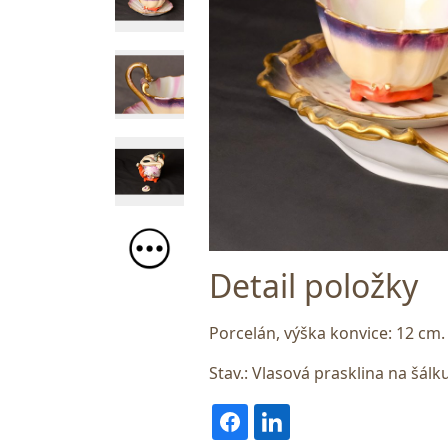
Detail položky
Porcelán, výška konvice: 12 cm
Stav.: Vlasová prasklina na šál