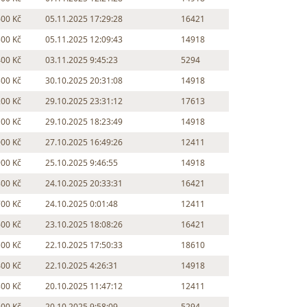
600 Kč
05.11.2025 17:29:28
16421
500 Kč
05.11.2025 12:09:43
14918
400 Kč
03.11.2025 9:45:23
5294
300 Kč
30.10.2025 20:31:08
14918
200 Kč
29.10.2025 23:31:12
17613
100 Kč
29.10.2025 18:23:49
14918
000 Kč
27.10.2025 16:49:26
12411
900 Kč
25.10.2025 9:46:55
14918
800 Kč
24.10.2025 20:33:31
16421
700 Kč
24.10.2025 0:01:48
12411
600 Kč
23.10.2025 18:08:26
16421
500 Kč
22.10.2025 17:50:33
18610
400 Kč
22.10.2025 4:26:31
14918
300 Kč
20.10.2025 11:47:12
12411
200 Kč
20.10.2025 9:58:09
5294