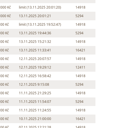
 000 Kč
limit (13.11.2025 20:01:20)
14918
 000 Kč
13.11.2025 20:01:21
5294
500 Kč
limit (13.11.2025 19:52:47)
14918
000 Kč
13.11.2025 19:44:36
5294
500 Kč
13.11.2025 15:21:32
14918
000 Kč
13.11.2025 11:33:41
16421
500 Kč
12.11.2025 20:07:57
14918
000 Kč
12.11.2025 19:29:12
12411
500 Kč
12.11.2025 16:58:42
14918
000 Kč
12.11.2025 9:15:08
5294
500 Kč
11.11.2025 21:29:25
14918
000 Kč
11.11.2025 11:54:07
5294
900 Kč
11.11.2025 11:24:55
14918
800 Kč
10.11.2025 21:00:00
16421
700 Kč
07.11.2025 12:21:28
14918