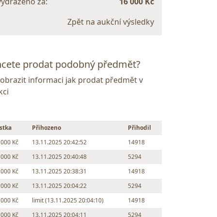
vydraženo za:
16 000 Kč
Zpět na aukční výsledky
cete prodat podobný předmět?
Zobrazit informaci jak prodat předmět v
kci
stka
Přihozeno
Přihodil
 000 Kč
13.11.2025 20:42:52
14918
 000 Kč
13.11.2025 20:40:48
5294
 000 Kč
13.11.2025 20:38:31
14918
 000 Kč
13.11.2025 20:04:22
5294
 000 Kč
limit (13.11.2025 20:04:10)
14918
 000 Kč
13.11.2025 20:04:11
5294