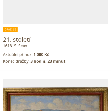
DRAŽÍ SE
21. století
161815. Seax
Aktuální příhoz:
1 000 Kč
Konec dražby:
3 hodin, 23 minut