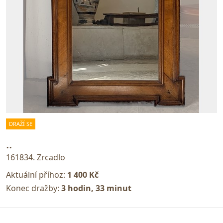
DRAŽÍ SE
..
161834. Zrcadlo
Aktuální příhoz:
1 400 Kč
Konec dražby:
3 hodin, 33 minut