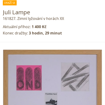
DRAŽÍ SE
Juli Lampe
161827. Zimní lyžování v horách XX
Aktuální příhoz:
1 400 Kč
Konec dražby:
3 hodin, 29 minut