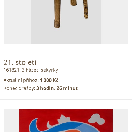
21. století
161821. 3 házecí sekyrky
Aktuální příhoz:
1 000 Kč
Konec dražby:
3 hodin, 26 minut