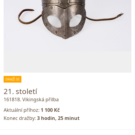
DRAŽÍ SE
21. století
161818. Vikingská přilba
Aktuální příhoz:
1 100 Kč
Konec dražby:
3 hodin, 25 minut