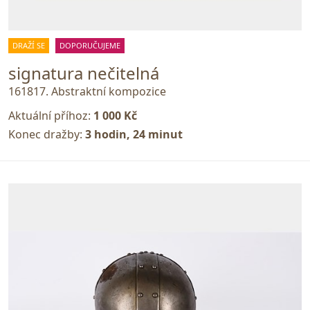
DRAŽÍ SE
DOPORUČUJEME
signatura nečitelná
161817. Abstraktní kompozice
Aktuální příhoz:
1 000 Kč
Konec dražby:
3 hodin, 24 minut