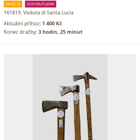
DRAŽÍ SE
DOPORUČUJEME
161819. Veduta di Santa Lucia
Aktuální příhoz:
1 400 Kč
Konec dražby:
3 hodin, 25 minut