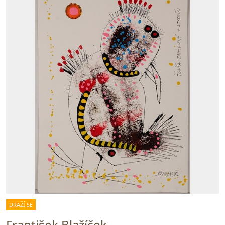
DRAŽÍ SE
František Blažíček