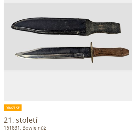
DRAŽÍ SE
21. století
161831. Bowie nůž