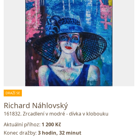
DRAŽÍ SE
Richard Náhlovský
161832. Zrcadlení v modré - dívka v klobouku
Aktuální příhoz:
1 200 Kč
Konec dražby:
3 hodin, 32 minut