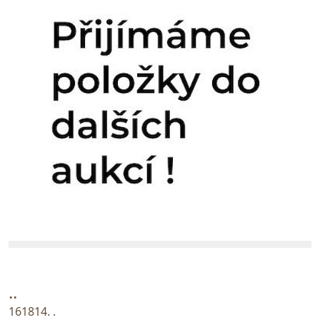
..
161814. .