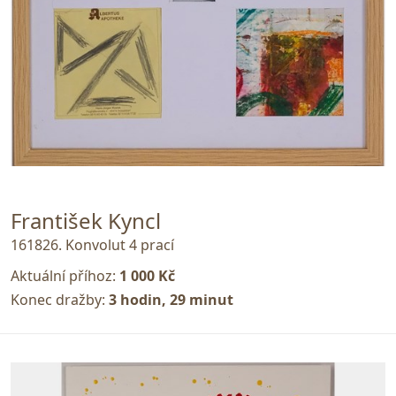
František Kyncl
161826. Konvolut 4 prací
Aktuální příhoz:
1 000 Kč
Konec dražby:
3 hodin, 29 minut