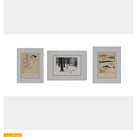
DRAŽÍ SE