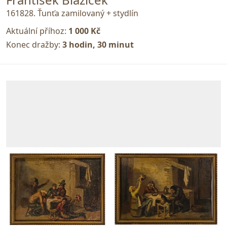
161828. Ťunťa zamilovaný + stydlín
Aktuální příhoz:
1 000 Kč
Konec dražby:
3 hodin, 30 minut