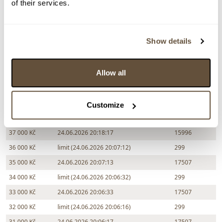
of their services.
Chcete prodat podobný předmět?
> Zobrazit informaci jak prodat předmět v aukci
Show details
Allow all
Částka
Přihozeno
Přihodil
40 000 Kč
limit (24.06.2026 20:18:36)
299
39 000 Kč
24.06.2026 20:18:37
15996
Customize
38 000 Kč
limit (24.06.2026 20:18:16)
299
37 000 Kč
24.06.2026 20:18:17
15996
36 000 Kč
limit (24.06.2026 20:07:12)
299
35 000 Kč
24.06.2026 20:07:13
17507
34 000 Kč
limit (24.06.2026 20:06:32)
299
33 000 Kč
24.06.2026 20:06:33
17507
32 000 Kč
limit (24.06.2026 20:06:16)
299
31 000 Kč
24.06.2026 20:06:17
17507