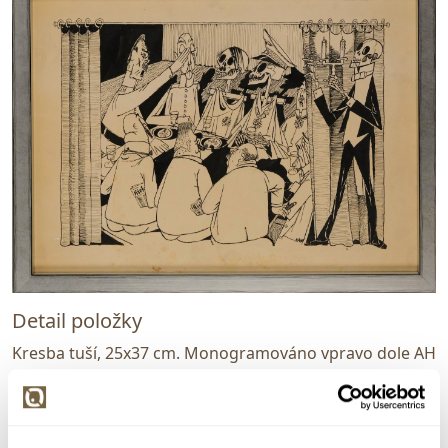
Detail položky
Kresba tuší, 25x37 cm. Monogramováno vpravo dole AH
56. Rám, sklo.
> Zobrazit detail položky a informace o autorovi