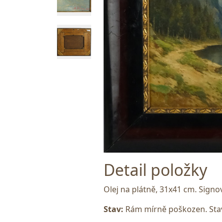
Detail položky
Olej na plátně, 31x41 cm. Sign
Stav:
Rám mírně poškozen. Stav