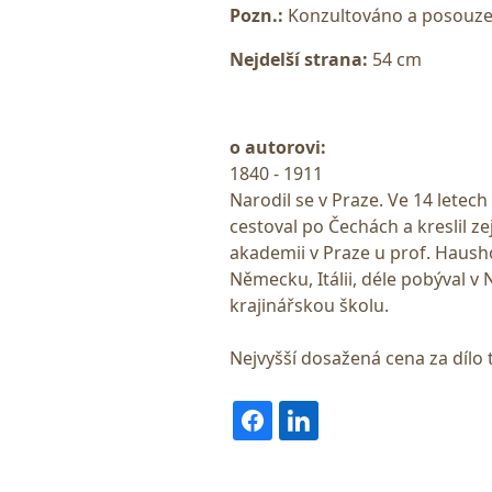
Pozn.:
Konzultováno a posouze
Nejdelší strana:
54 cm
o autorovi:
1840 - 1911
Narodil se v Praze. Ve 14 letech
cestoval po Čechách a kreslil 
akademii v Praze u prof. Hausho
Německu, Itálii, déle pobýval v
krajinářskou školu.
Nejvyšší dosažená cena za dílo 