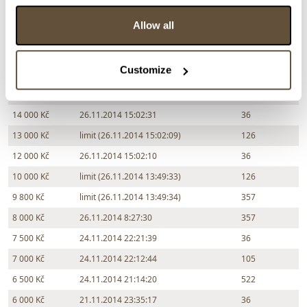
> Zobrazit informaci jak prodat předmět v aukci
Allow all
Částka
Přihozeno
Přihodil
Customize
16 000 Kč
26.11.2014 15:02:39
36
15 000 Kč
limit (26.11.2014 15:02:30)
126
14 000 Kč
26.11.2014 15:02:31
36
13 000 Kč
limit (26.11.2014 15:02:09)
126
12 000 Kč
26.11.2014 15:02:10
36
10 000 Kč
limit (26.11.2014 13:49:33)
126
9 800 Kč
limit (26.11.2014 13:49:34)
357
8 000 Kč
26.11.2014 8:27:30
357
7 500 Kč
24.11.2014 22:21:39
36
7 000 Kč
24.11.2014 22:12:44
105
6 500 Kč
24.11.2014 21:14:20
522
6 000 Kč
21.11.2014 23:35:17
36