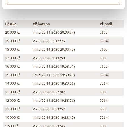
> Zobrazit informaci jak prodat obraz v aukci
Částka
Přihozeno
Přihodil
20 000 Kč
limit (25.11.2020 20:09:24)
7695
19 000 Kč
25.11.2020 20:09:25
7564
18 000 Kč
limit (25.11.2020 20:00:49)
7695
17 000 Kč
25.11.2020 20:00:50
866
16 000 Kč
limit (25.11.2020 19:58:21)
7695
15 000 Kč
limit (25.11.2020 19:58:20)
7564
14 000 Kč
limit (25.11.2020 19:39:06)
7564
13 000 Kč
25.11.2020 19:39:07
866
12 000 Kč
limit (25.11.2020 19:38:56)
7564
11 000 Kč
25.11.2020 19:38:57
866
10 000 Kč
limit (25.11.2020 19:38:45)
7564
9 500 Kč
25.11.2020 19:38:46
866