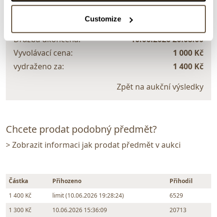
159067. Luxusní modrá broušená váza s motivem
vinné révy
Customize
Dražba ukončena:
10.06.2026 20:08:00
Vyvolávací cena:
1 000 Kč
vydraženo za:
1 400 Kč
Zpět na aukční výsledky
Chcete prodat podobný předmět?
> Zobrazit informaci jak prodat předmět v aukci
Částka
Přihozeno
Přihodil
1 400 Kč
limit (10.06.2026 19:28:24)
6529
1 300 Kč
10.06.2026 15:36:09
20713