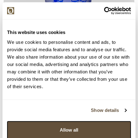
This website uses cookies
We use cookies to personalise content and ads, to
provide social media features and to analyse our traffic.
We also share information about your use of our site with
our social media, advertising and analytics partners who
Detail položky
may combine it with other information that you’ve
provided to them or that they’ve collected from your use
> Zobrazit detail položky a informace o autorovi
of their services.
Show details
> zpět na aukční výsledky
VYDRAŽENO
Allow all
Čechy