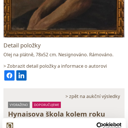
Detail položky
Olej na plátně, 78x52 cm. Nesignováno. Rámováno.
> Zobrazit detail položky a informace o autorovi
> zpět na aukční výsledky
VYDRAŽENO
DOPORUČUJEME
Hynaisova škola kolem roku
1900