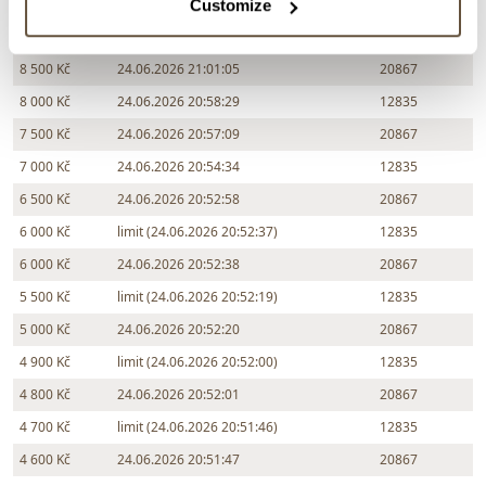
Částka
Přihozeno
Přihodil
Customize
9 000 Kč
24.06.2026 21:02:08
12835
8 500 Kč
24.06.2026 21:01:05
20867
8 000 Kč
24.06.2026 20:58:29
12835
7 500 Kč
24.06.2026 20:57:09
20867
7 000 Kč
24.06.2026 20:54:34
12835
6 500 Kč
24.06.2026 20:52:58
20867
6 000 Kč
limit (24.06.2026 20:52:37)
12835
6 000 Kč
24.06.2026 20:52:38
20867
5 500 Kč
limit (24.06.2026 20:52:19)
12835
5 000 Kč
24.06.2026 20:52:20
20867
4 900 Kč
limit (24.06.2026 20:52:00)
12835
4 800 Kč
24.06.2026 20:52:01
20867
4 700 Kč
limit (24.06.2026 20:51:46)
12835
4 600 Kč
24.06.2026 20:51:47
20867