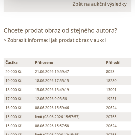
Zpět na aukční výsledky
Chcete prodat obraz od stejného autora?
> Zobrazit informaci jak prodat obraz v aukci
Částka
Přihozeno
Přihodil
20 000 Kč
21.06.2026 19:59:47
8053
19 000 Kč
18.06.2026 17:55:15
18280
18 000 Kč
15.06.2026 13:49:19
13001
17 000 Kč
12.06.2026 0:03:56
19251
16 000 Kč
08.06.2026 15:59:46
20624
15 000 Kč
limit (08.06.2026 15:57:57)
20765
15 000 Kč
08.06.2026 15:57:58
20624
14 000 Kč
limit (07.06.2026 12:15:45)
20765