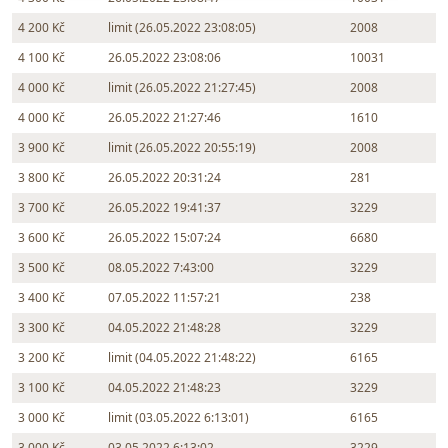
4 200 Kč
limit (26.05.2022 23:08:05)
2008
4 100 Kč
26.05.2022 23:08:06
10031
4 000 Kč
limit (26.05.2022 21:27:45)
2008
4 000 Kč
26.05.2022 21:27:46
1610
3 900 Kč
limit (26.05.2022 20:55:19)
2008
3 800 Kč
26.05.2022 20:31:24
281
3 700 Kč
26.05.2022 19:41:37
3229
3 600 Kč
26.05.2022 15:07:24
6680
3 500 Kč
08.05.2022 7:43:00
3229
3 400 Kč
07.05.2022 11:57:21
238
3 300 Kč
04.05.2022 21:48:28
3229
3 200 Kč
limit (04.05.2022 21:48:22)
6165
3 100 Kč
04.05.2022 21:48:23
3229
3 000 Kč
limit (03.05.2022 6:13:01)
6165
3 000 Kč
03.05.2022 6:13:02
3229