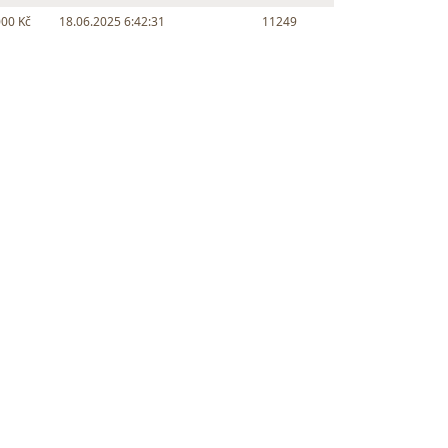
000 Kč
18.06.2025 6:42:31
11249