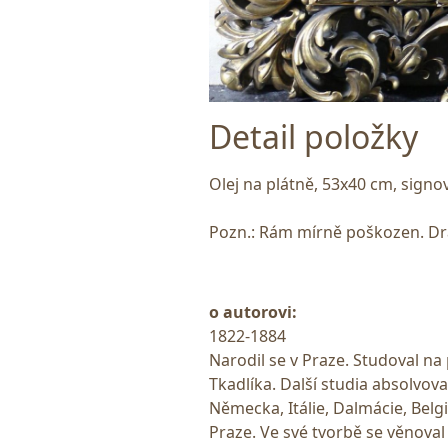
Detail položky
Olej na plátně, 53x40 cm, signo
Pozn.: Rám mírně poškozen. Dra
o autorovi:
1822-1884
Narodil se v Praze. Studoval n
Tkadlíka. Další studia absolvova
Německa, Itálie, Dalmácie, Belg
Praze. Ve své tvorbě se věnova