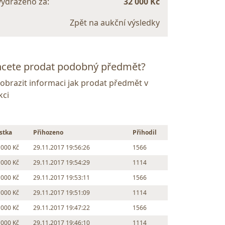
vydraženo za:
32 000 Kč
Zpět na aukční výsledky
cete prodat podobný předmět?
Zobrazit informaci jak prodat předmět v
kci
stka
Přihozeno
Přihodil
 000 Kč
29.11.2017 19:56:26
1566
 000 Kč
29.11.2017 19:54:29
1114
 000 Kč
29.11.2017 19:53:11
1566
 000 Kč
29.11.2017 19:51:09
1114
 000 Kč
29.11.2017 19:47:22
1566
 000 Kč
29.11.2017 19:46:10
1114