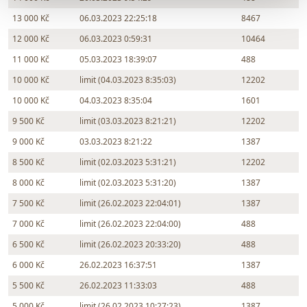
13 000 Kč
06.03.2023 22:25:18
8467
12 000 Kč
06.03.2023 0:59:31
10464
11 000 Kč
05.03.2023 18:39:07
488
10 000 Kč
limit (04.03.2023 8:35:03)
12202
10 000 Kč
04.03.2023 8:35:04
1601
9 500 Kč
limit (03.03.2023 8:21:21)
12202
9 000 Kč
03.03.2023 8:21:22
1387
8 500 Kč
limit (02.03.2023 5:31:21)
12202
8 000 Kč
limit (02.03.2023 5:31:20)
1387
7 500 Kč
limit (26.02.2023 22:04:01)
1387
7 000 Kč
limit (26.02.2023 22:04:00)
488
6 500 Kč
limit (26.02.2023 20:33:20)
488
6 000 Kč
26.02.2023 16:37:51
1387
5 500 Kč
26.02.2023 11:33:03
488
5 000 Kč
limit (26.02.2023 10:27:23)
1387