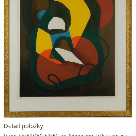
Detail položky
Litografie 52/150, 62x51 cm. Signováno tužkou vpravo