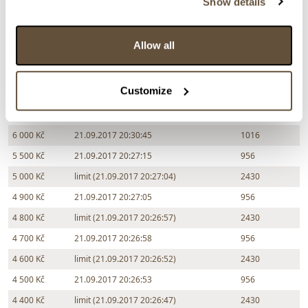
> Zobrazit informaci jak prodat předmět v aukci
Show details
Allow all
Částka
Přihozeno
Přihodil
7 500 Kč
limit (21.09.2017 20:34:11)
956
Customize
7 000 Kč
21.09.2017 20:34:12
1016
6 500 Kč
limit (21.09.2017 20:31:50)
956
6 000 Kč
21.09.2017 20:30:45
1016
5 500 Kč
21.09.2017 20:27:15
956
5 000 Kč
limit (21.09.2017 20:27:04)
2430
4 900 Kč
21.09.2017 20:27:05
956
4 800 Kč
limit (21.09.2017 20:26:57)
2430
4 700 Kč
21.09.2017 20:26:58
956
4 600 Kč
limit (21.09.2017 20:26:52)
2430
4 500 Kč
21.09.2017 20:26:53
956
4 400 Kč
limit (21.09.2017 20:26:47)
2430