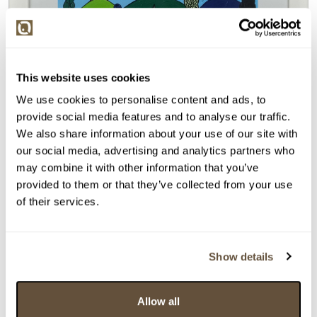
This website uses cookies
We use cookies to personalise content and ads, to
provide social media features and to analyse our traffic.
We also share information about your use of our site with
our social media, advertising and analytics partners who
may combine it with other information that you’ve
provided to them or that they’ve collected from your use
of their services.
Show details
Detail položky
> Zobrazit detail položky a informace o autorovi
Allow all