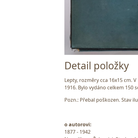
Detail položky
Lepty, rozměry cca 16x15 cm. V
1916. Bylo vydáno celkem 150 
Pozn.: Přebal poškozen. Stav i
o autorovi:
1877 - 1942