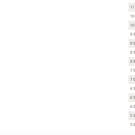
11
10
10
9 
9 
8 
8 
7 
7 
6 
6 
6 
5 
5 