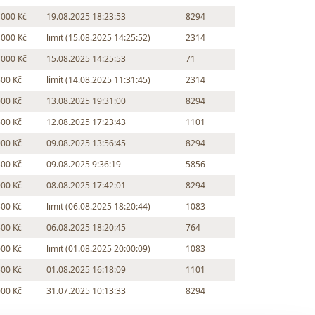
 000 Kč
19.08.2025 18:23:53
8294
 000 Kč
limit (15.08.2025 14:25:52)
2314
 000 Kč
15.08.2025 14:25:53
71
500 Kč
limit (14.08.2025 11:31:45)
2314
000 Kč
13.08.2025 19:31:00
8294
500 Kč
12.08.2025 17:23:43
1101
000 Kč
09.08.2025 13:56:45
8294
500 Kč
09.08.2025 9:36:19
5856
000 Kč
08.08.2025 17:42:01
8294
500 Kč
limit (06.08.2025 18:20:44)
1083
500 Kč
06.08.2025 18:20:45
764
000 Kč
limit (01.08.2025 20:00:09)
1083
500 Kč
01.08.2025 16:18:09
1101
000 Kč
31.07.2025 10:13:33
8294