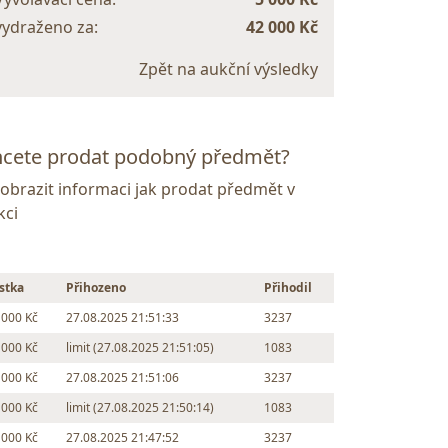
vydraženo za:
42 000 Kč
Zpět na aukční výsledky
cete prodat podobný předmět?
Zobrazit informaci jak prodat předmět v
kci
stka
Přihozeno
Přihodil
 000 Kč
27.08.2025 21:51:33
3237
 000 Kč
limit (27.08.2025 21:51:05)
1083
 000 Kč
27.08.2025 21:51:06
3237
 000 Kč
limit (27.08.2025 21:50:14)
1083
 000 Kč
27.08.2025 21:47:52
3237