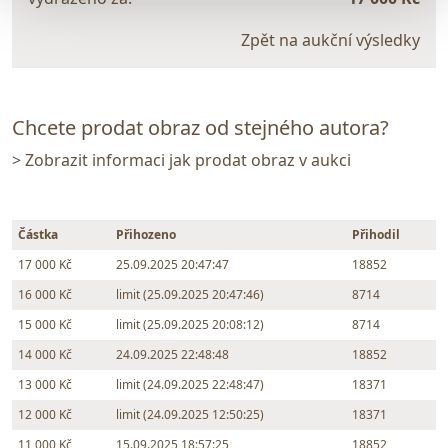
Zpět na aukční výsledky
Chcete prodat obraz od stejného autora?
> Zobrazit informaci jak prodat obraz v aukci
Částka
Přihozeno
Přihodil
17 000 Kč
25.09.2025 20:47:47
18852
16 000 Kč
limit (25.09.2025 20:47:46)
8714
15 000 Kč
limit (25.09.2025 20:08:12)
8714
14 000 Kč
24.09.2025 22:48:48
18852
13 000 Kč
limit (24.09.2025 22:48:47)
18371
12 000 Kč
limit (24.09.2025 12:50:25)
18371
11 000 Kč
15.09.2025 18:57:25
18852