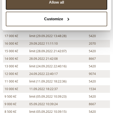
Allow all
20 000 Kč
29.09.2022 18:45:02
2070
19 000 Kč
29.09.2022 16:54:11
10959
Customize
18 000 Kč
limit (29.09.2022 16:53:08)
5420
18 000 Kč
29.09.2022 16:53:09
10959
17 000 Kč
limit (29.09.2022 13:48:28)
5420
16 000 Kč
29.09.2022 11:11:10
2070
15 000 Kč
limit (28.09.2022 21:42:07)
5420
14 000 Kč
28.09.2022 21:42:08
8667
13 000 Kč
limit (24.09.2022 22:40:16)
5420
12 000 Kč
24.09.2022 22:40:17
9074
11 000 Kč
limit (11.09.2022 18:22:36)
5420
10 000 Kč
11.09.2022 18:22:37
1534
9 500 Kč
limit (05.09.2022 10:39:23)
5420
9 000 Kč
05.09.2022 10:39:24
8667
8 500 Kč
limit (05.09.2022 10:39:15)
5420