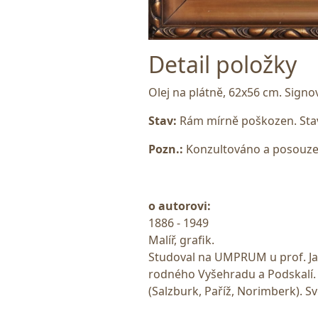
Detail položky
Olej na plátně, 62x56 cm. Sign
Stav:
Rám mírně poškozen. Stav
Pozn.:
Konzultováno a posouzen
o autorovi:
1886 - 1949
Malíř, grafik.
Studoval na UMPRUM u prof. Ja
rodného Vyšehradu a Podskalí. P
(Salzburk, Paříž, Norimberk). Sv