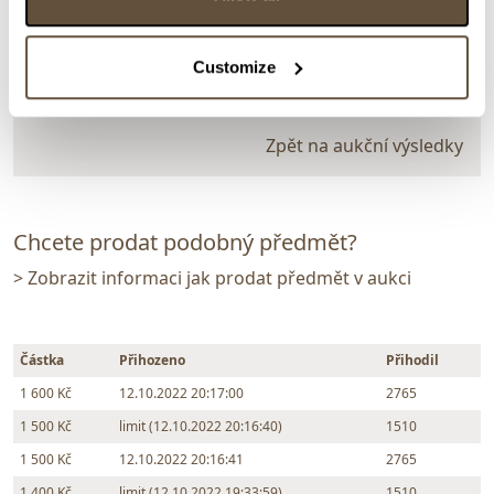
Dražba ukončena:
12.10.2022 20:43:00
Vyvolávací cena:
1 000 Kč
Customize
vydraženo za:
1 600 Kč
Zpět na aukční výsledky
Chcete prodat podobný předmět?
> Zobrazit informaci jak prodat předmět v aukci
Částka
Přihozeno
Přihodil
1 600 Kč
12.10.2022 20:17:00
2765
1 500 Kč
limit (12.10.2022 20:16:40)
1510
1 500 Kč
12.10.2022 20:16:41
2765
1 400 Kč
limit (12.10.2022 19:33:59)
1510