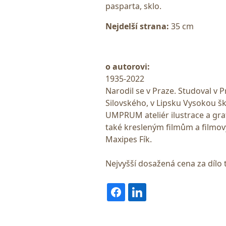
pasparta, sklo.
Nejdelší strana:
35 cm
o autorovi:
1935-2022
Narodil se v Praze. Studoval v 
Silovského, v Lipsku Vysokou š
UMPRUM ateliér ilustrace a grafi
také kresleným filmům a filmov
Maxipes Fík.
Nejvyšší dosažená cena za dílo 