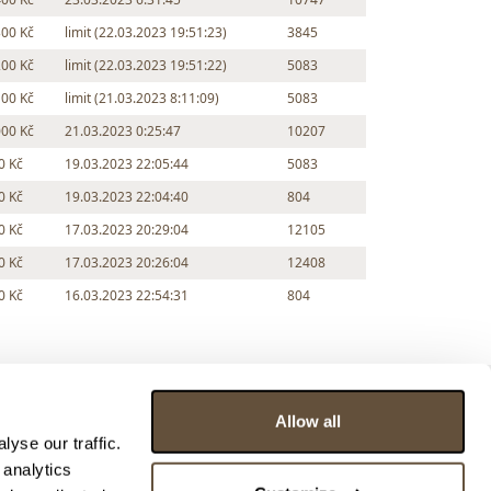
300 Kč
limit (22.03.2023 19:51:23)
3845
200 Kč
limit (22.03.2023 19:51:22)
5083
100 Kč
limit (21.03.2023 8:11:09)
5083
000 Kč
21.03.2023 0:25:47
10207
0 Kč
19.03.2023 22:05:44
5083
0 Kč
19.03.2023 22:04:40
804
0 Kč
17.03.2023 20:29:04
12105
0 Kč
17.03.2023 20:26:04
12408
0 Kč
16.03.2023 22:54:31
804
Allow all
yse our traffic.
 analytics