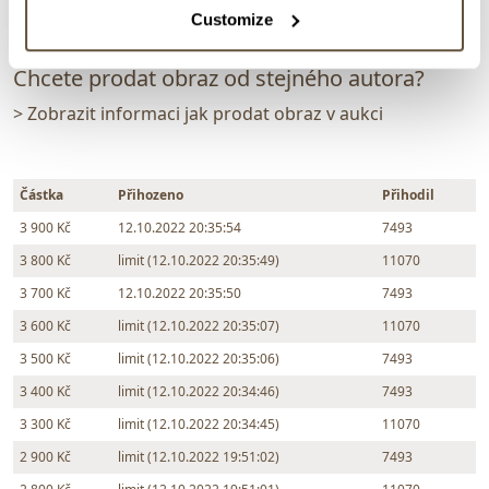
Customize
Chcete prodat obraz od stejného autora?
> Zobrazit informaci jak prodat obraz v aukci
Částka
Přihozeno
Přihodil
3 900 Kč
12.10.2022 20:35:54
7493
3 800 Kč
limit (12.10.2022 20:35:49)
11070
3 700 Kč
12.10.2022 20:35:50
7493
3 600 Kč
limit (12.10.2022 20:35:07)
11070
3 500 Kč
limit (12.10.2022 20:35:06)
7493
3 400 Kč
limit (12.10.2022 20:34:46)
7493
3 300 Kč
limit (12.10.2022 20:34:45)
11070
2 900 Kč
limit (12.10.2022 19:51:02)
7493