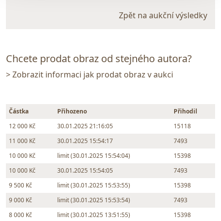
Zpět na aukční výsledky
Chcete prodat obraz od stejného autora?
> Zobrazit informaci jak prodat obraz v aukci
Částka
Přihozeno
Přihodil
12 000 Kč
30.01.2025 21:16:05
15118
11 000 Kč
30.01.2025 15:54:17
7493
10 000 Kč
limit (30.01.2025 15:54:04)
15398
10 000 Kč
30.01.2025 15:54:05
7493
9 500 Kč
limit (30.01.2025 15:53:55)
15398
9 000 Kč
limit (30.01.2025 15:53:54)
7493
8 000 Kč
limit (30.01.2025 13:51:55)
15398