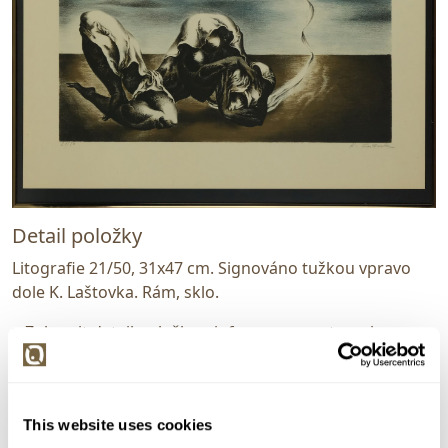
Detail položky
Litografie 21/50, 31x47 cm. Signováno tužkou vpravo
dole K. Laštovka. Rám, sklo.
> Zobrazit detail položky a informace o autorovi
This website uses cookies
> zpět na aukční výsledky