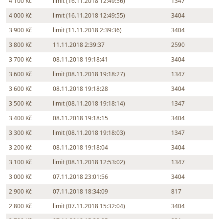
4 100 Kč
limit (16.11.2018 12:49:56)
1347
4 000 Kč
limit (16.11.2018 12:49:55)
3404
3 900 Kč
limit (11.11.2018 2:39:36)
3404
3 800 Kč
11.11.2018 2:39:37
2590
3 700 Kč
08.11.2018 19:18:41
3404
3 600 Kč
limit (08.11.2018 19:18:27)
1347
3 600 Kč
08.11.2018 19:18:28
3404
3 500 Kč
limit (08.11.2018 19:18:14)
1347
3 400 Kč
08.11.2018 19:18:15
3404
3 300 Kč
limit (08.11.2018 19:18:03)
1347
3 200 Kč
08.11.2018 19:18:04
3404
3 100 Kč
limit (08.11.2018 12:53:02)
1347
3 000 Kč
07.11.2018 23:01:56
3404
2 900 Kč
07.11.2018 18:34:09
817
2 800 Kč
limit (07.11.2018 15:32:04)
3404