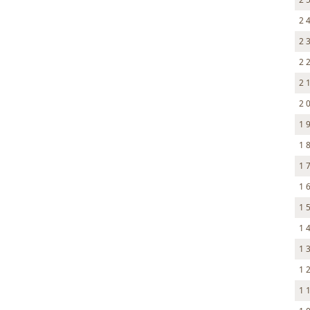
2 
2 
2 
2 
2 
1 
1 
1 
1 
1 
1 
1 
1 
1 