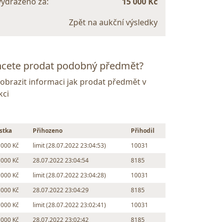
vydraženo za:
15 000 Kč
Zpět na aukční výsledky
cete prodat podobný předmět?
Zobrazit informaci jak prodat předmět v
kci
stka
Přihozeno
Přihodil
 000 Kč
limit (28.07.2022 23:04:53)
10031
 000 Kč
28.07.2022 23:04:54
8185
 000 Kč
limit (28.07.2022 23:04:28)
10031
 000 Kč
28.07.2022 23:04:29
8185
 000 Kč
limit (28.07.2022 23:02:41)
10031
 000 Kč
28.07.2022 23:02:42
8185