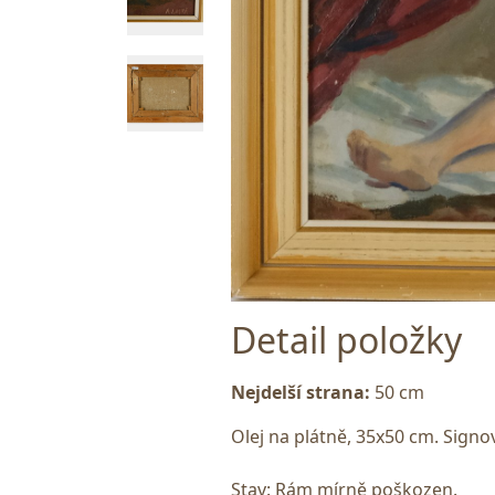
Detail položky
Nejdelší strana:
50 cm
Olej na plátně, 35x50 cm. Sign
Stav: Rám mírně poškozen.