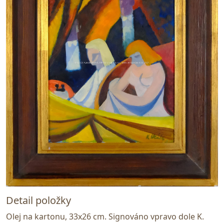
Detail položky
Olej na kartonu, 33x26 cm. Signováno vpravo dole K.