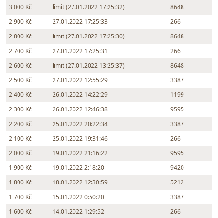
3 000 Kč
limit (27.01.2022 17:25:32)
8648
2 900 Kč
27.01.2022 17:25:33
266
2 800 Kč
limit (27.01.2022 17:25:30)
8648
2 700 Kč
27.01.2022 17:25:31
266
2 600 Kč
limit (27.01.2022 13:25:37)
8648
2 500 Kč
27.01.2022 12:55:29
3387
2 400 Kč
26.01.2022 14:22:29
1199
2 300 Kč
26.01.2022 12:46:38
9595
2 200 Kč
25.01.2022 20:22:34
3387
2 100 Kč
25.01.2022 19:31:46
266
2 000 Kč
19.01.2022 21:16:22
9595
1 900 Kč
19.01.2022 2:18:20
9420
1 800 Kč
18.01.2022 12:30:59
5212
1 700 Kč
15.01.2022 0:50:20
3387
1 600 Kč
14.01.2022 1:29:52
266