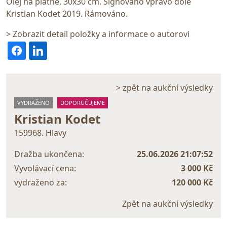
Olej na plátně, 30x30 cm. Signováno vpravo dole
Kristian Kodet 2019. Rámováno.
> Zobrazit detail položky a informace o autorovi
> zpět na aukční výsledky
VYDRAŽENO
DOPORUČUJEME
Kristian Kodet
159968. Hlavy
Dražba ukončena:
25.06.2026 21:07:52
Vyvolávací cena:
3 000 Kč
vydraženo za:
120 000 Kč
Zpět na aukční výsledky