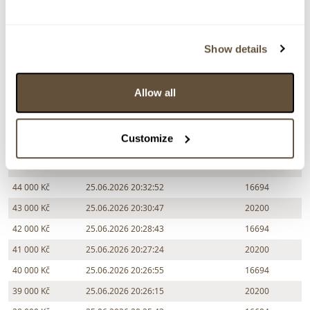
65 000 Kč
25.06.2026 20:46:49
20863
60 000 Kč
25.06.2026 20:46:23
16694
55 000 Kč
25.06.2026 20:45:16
20200
Show details
50 000 Kč
25.06.2026 20:44:02
16694
49 000 Kč
25.06.2026 20:43:42
20200
Allow all
48 000 Kč
25.06.2026 20:40:52
16694
47 000 Kč
25.06.2026 20:38:44
20200
Customize
46 000 Kč
25.06.2026 20:36:27
16694
45 000 Kč
25.06.2026 20:35:37
20863
44 000 Kč
25.06.2026 20:32:52
16694
43 000 Kč
25.06.2026 20:30:47
20200
42 000 Kč
25.06.2026 20:28:43
16694
41 000 Kč
25.06.2026 20:27:24
20200
40 000 Kč
25.06.2026 20:26:55
16694
39 000 Kč
25.06.2026 20:26:15
20200