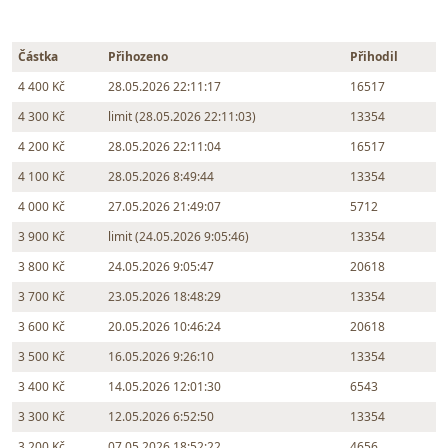
Částka
Přihozeno
Přihodil
4 400 Kč
28.05.2026 22:11:17
16517
4 300 Kč
limit (28.05.2026 22:11:03)
13354
4 200 Kč
28.05.2026 22:11:04
16517
4 100 Kč
28.05.2026 8:49:44
13354
4 000 Kč
27.05.2026 21:49:07
5712
3 900 Kč
limit (24.05.2026 9:05:46)
13354
3 800 Kč
24.05.2026 9:05:47
20618
3 700 Kč
23.05.2026 18:48:29
13354
3 600 Kč
20.05.2026 10:46:24
20618
3 500 Kč
16.05.2026 9:26:10
13354
3 400 Kč
14.05.2026 12:01:30
6543
3 300 Kč
12.05.2026 6:52:50
13354
3 200 Kč
07.05.2026 18:52:22
4656