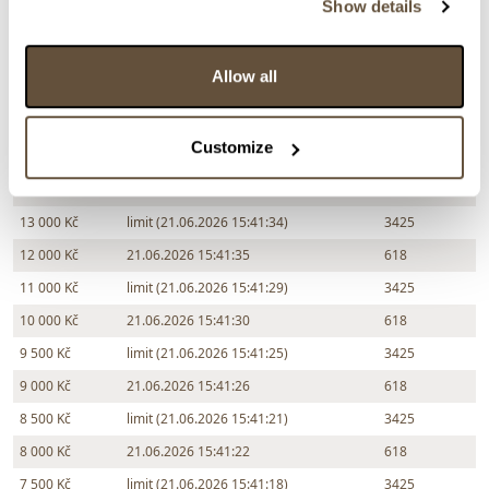
Show details
Částka
Přihozeno
Přihodil
Allow all
17 000 Kč
limit (21.06.2026 15:41:43)
3425
16 000 Kč
21.06.2026 15:41:44
618
Customize
15 000 Kč
limit (21.06.2026 15:41:39)
3425
14 000 Kč
21.06.2026 15:41:40
618
13 000 Kč
limit (21.06.2026 15:41:34)
3425
12 000 Kč
21.06.2026 15:41:35
618
11 000 Kč
limit (21.06.2026 15:41:29)
3425
10 000 Kč
21.06.2026 15:41:30
618
9 500 Kč
limit (21.06.2026 15:41:25)
3425
9 000 Kč
21.06.2026 15:41:26
618
8 500 Kč
limit (21.06.2026 15:41:21)
3425
8 000 Kč
21.06.2026 15:41:22
618
7 500 Kč
limit (21.06.2026 15:41:18)
3425