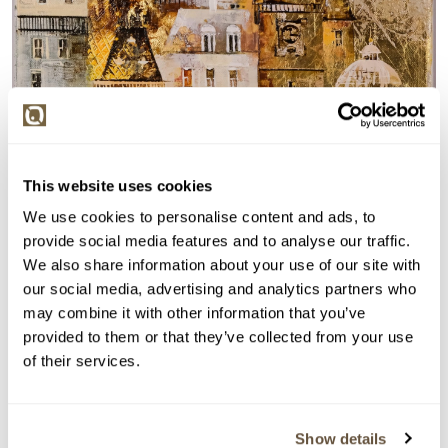
This website uses cookies
We use cookies to personalise content and ads, to
provide social media features and to analyse our traffic.
Detail položky
We also share information about your use of our site with
our social media, advertising and analytics partners who
> Zobrazit detail položky a informace o autorovi
may combine it with other information that you’ve
provided to them or that they’ve collected from your use
of their services.
> zpět na aukční výsledky
Show details
VYDRAŽENO