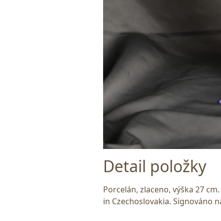
Detail položky
Porcelán, zlaceno, výška 27 c
in Czechoslovakia. Signováno 