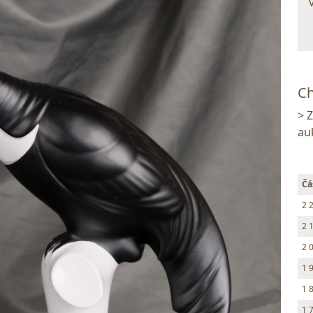
Ch
> 
au
Čá
2 
2 
2 
1 
1 
1 