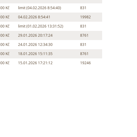
600 Kč
limit (04.02.2026 8:54:40)
831
500 Kč
04.02.2026 8:54:41
19982
400 Kč
limit (01.02.2026 13:31:52)
831
300 Kč
29.01.2026 20:17:24
8761
200 Kč
24.01.2026 12:34:30
831
100 Kč
18.01.2026 15:11:35
8761
000 Kč
15.01.2026 17:21:12
19246