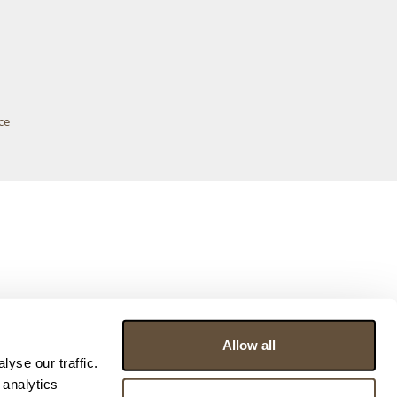
ce
Allow all
yse our traffic.
 analytics