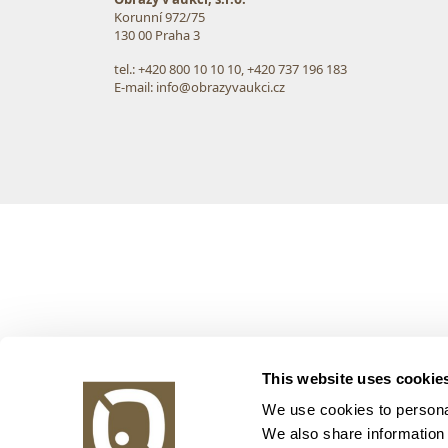
Korunní 972/75
130 00 Praha 3
tel.: +420 800 10 10 10, +420 737 196 183
E-mail: info@obrazyvaukci.cz
This website uses cookie
We use cookies to personal
We also share information 