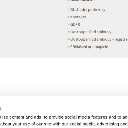
> Obchodní podmínky
> Kontakty
> GDPR
> Odstoupení od smlouvy
> Odstoupení od smlouvy - registra
> Přihlášení pro majitele
s
ise content and ads, to provide social media features and to anal
about your use of our site with our social media, advertising and