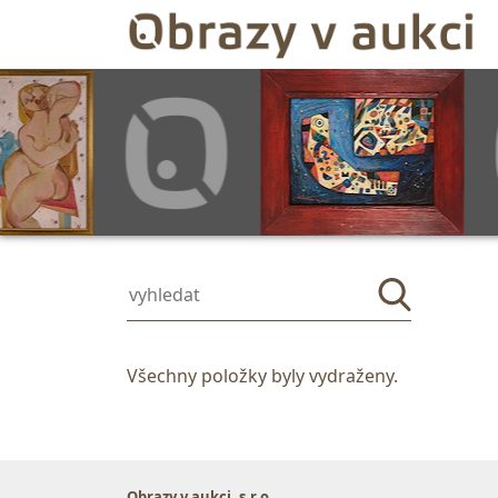
Všechny položky byly vydraženy.
Obrazy v aukci, s.r.o.