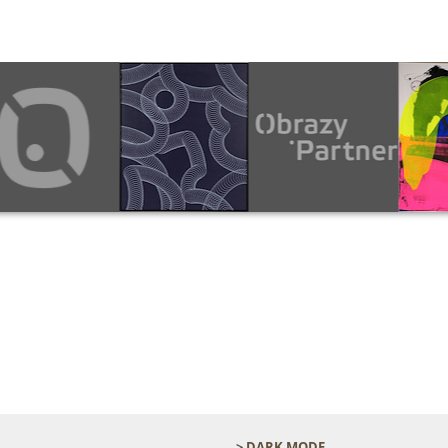
> DARK MODE