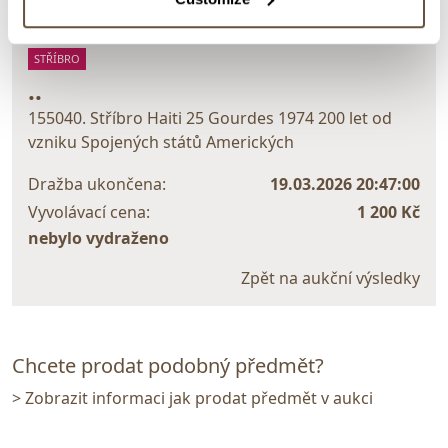
> zpět na aukční výsledky
STŘÍBRO
..
155040. Stříbro Haiti 25 Gourdes 1974 200 let od
vzniku Spojených států Amerických
Dražba ukončena:
19.03.2026 20:47:00
Vyvolávací cena:
1 200 Kč
nebylo vydraženo
Zpět na aukční výsledky
Chcete prodat podobný předmět?
> Zobrazit informaci jak prodat předmět v aukci