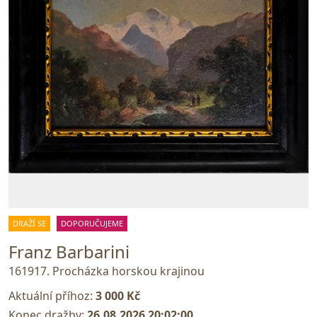
DRAŽÍ SE
DOPORUČUJEME
Franz Barbarini
161917. Procházka horskou krajinou
Aktuální příhoz:
3 000 Kč
Konec dražby:
26.08.2026 20:02:00