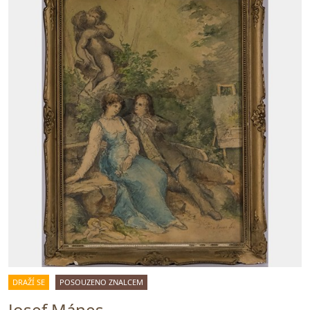
DRAŽÍ SE
POSOUZENO ZNALCEM
Josef Mánes