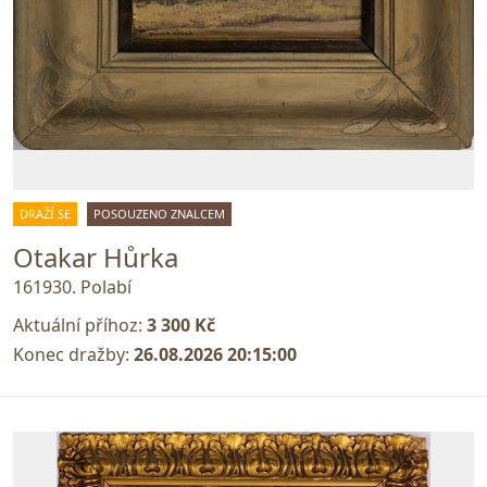
DRAŽÍ SE
POSOUZENO ZNALCEM
Otakar Hůrka
161930. Polabí
Aktuální příhoz:
3 300 Kč
Konec dražby:
26.08.2026 20:15:00