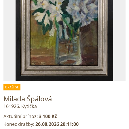
DRAŽÍ SE
Milada Špálová
161926. Kytička
Aktuální příhoz:
3 100 Kč
Konec dražby:
26.08.2026 20:11:00