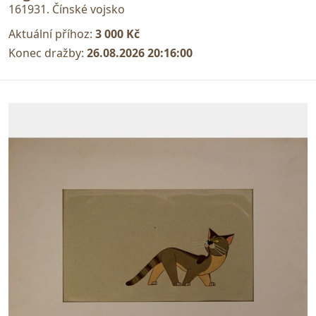
161931. Čínské vojsko
Aktuální příhoz:
3 000 Kč
Konec dražby:
26.08.2026 20:16:00