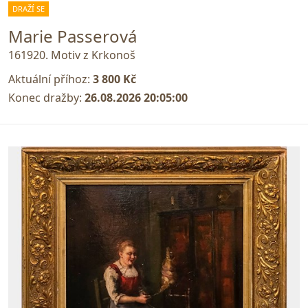
DRAŽÍ SE
Marie Passerová
161920. Motiv z Krkonoš
Aktuální příhoz:
3 800 Kč
Konec dražby:
26.08.2026 20:05:00