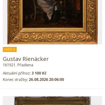
DRAŽÍ SE
Gustav Rienäcker
161921. Přadlena
Aktuální příhoz:
3 100 Kč
Konec dražby:
26.08.2026 20:06:00