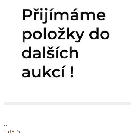
..
161915. .