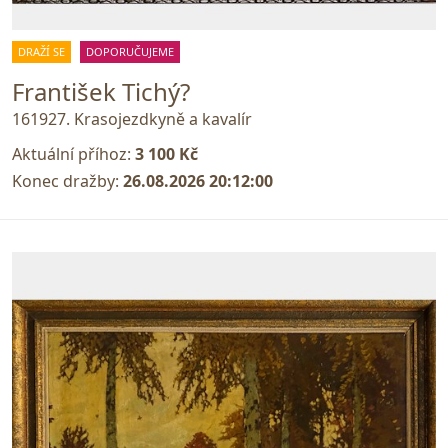
DRAŽÍ SE
DOPORUČUJEME
František Tichý?
161927. Krasojezdkyně a kavalír
Aktuální příhoz:
3 100 Kč
Konec dražby:
26.08.2026 20:12:00