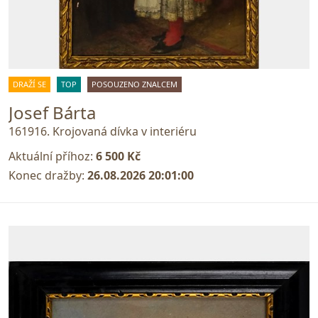
DRAŽÍ SE
TOP
POSOUZENO ZNALCEM
Josef Bárta
161916. Krojovaná dívka v interiéru
Aktuální příhoz:
6 500 Kč
Konec dražby:
26.08.2026 20:01:00