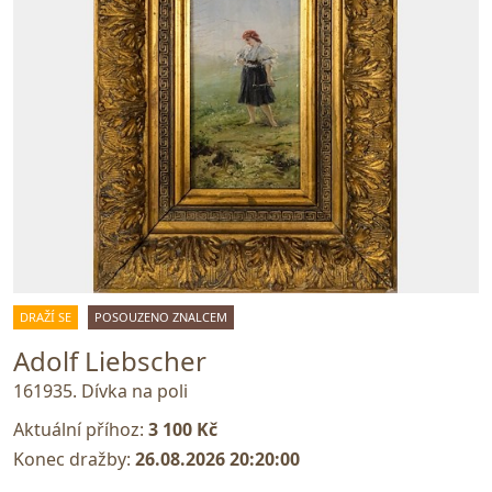
DRAŽÍ SE
POSOUZENO ZNALCEM
Adolf Liebscher
161935. Dívka na poli
Aktuální příhoz:
3 100 Kč
Konec dražby:
26.08.2026 20:20:00