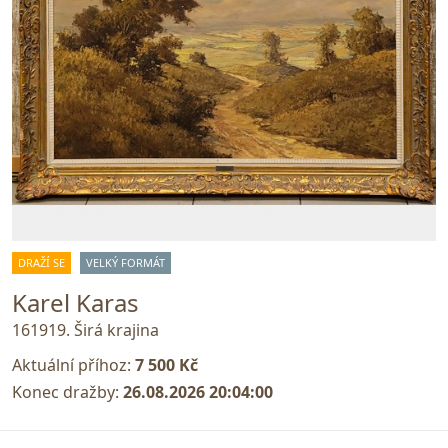
DRAŽÍ SE
VELKÝ FORMÁT
Karel Karas
161919. Širá krajina
Aktuální příhoz:
7 500 Kč
Konec dražby:
26.08.2026 20:04:00