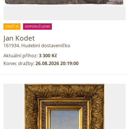
DRAŽÍ SE
DOPORUČUJEME
Jan Kodet
161934. Hudební dostaveníčko
Aktuální příhoz:
3 300 Kč
Konec dražby:
26.08.2026 20:19:00