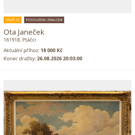
DRAŽÍ SE
POSOUZENO ZNALCEM
Ota Janeček
161918. Ptáčci
Aktuální příhoz:
18 000 Kč
Konec dražby:
26.08.2026 20:03:00