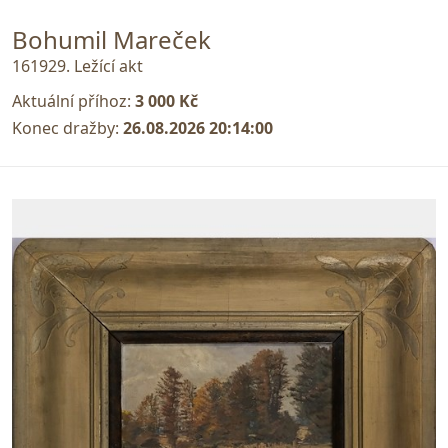
Bohumil Mareček
161929. Ležící akt
Aktuální příhoz:
3 000 Kč
Konec dražby:
26.08.2026 20:14:00