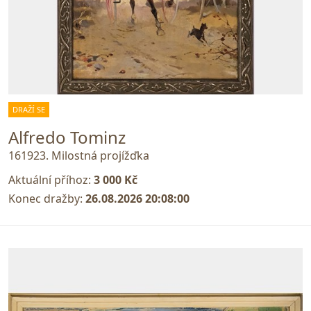
DRAŽÍ SE
Alfredo Tominz
161923. Milostná projížďka
Aktuální příhoz:
3 000 Kč
Konec dražby:
26.08.2026 20:08:00