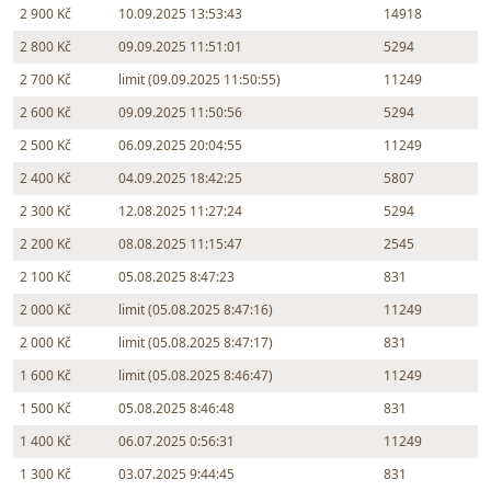
2 900 Kč
10.09.2025 13:53:43
14918
2 800 Kč
09.09.2025 11:51:01
5294
2 700 Kč
limit (09.09.2025 11:50:55)
11249
2 600 Kč
09.09.2025 11:50:56
5294
2 500 Kč
06.09.2025 20:04:55
11249
2 400 Kč
04.09.2025 18:42:25
5807
2 300 Kč
12.08.2025 11:27:24
5294
2 200 Kč
08.08.2025 11:15:47
2545
2 100 Kč
05.08.2025 8:47:23
831
2 000 Kč
limit (05.08.2025 8:47:16)
11249
2 000 Kč
limit (05.08.2025 8:47:17)
831
1 600 Kč
limit (05.08.2025 8:46:47)
11249
1 500 Kč
05.08.2025 8:46:48
831
1 400 Kč
06.07.2025 0:56:31
11249
1 300 Kč
03.07.2025 9:44:45
831