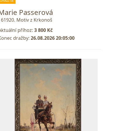
DRAŽÍ SE
Marie Passerová
161920. Motiv z Krkonoš
Aktuální příhoz:
3 800 Kč
Konec dražby:
26.08.2026 20:05:00