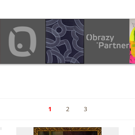
1
2
3