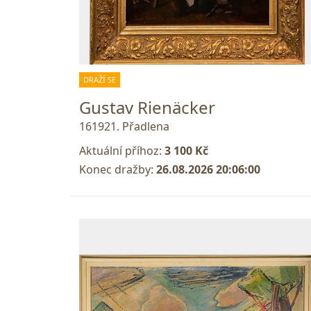
DRAŽÍ SE
Gustav Rienäcker
161921. Přadlena
Aktuální příhoz:
3 100 Kč
Konec dražby:
26.08.2026 20:06:00