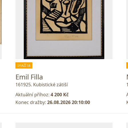
DRAŽÍ SE
Emil Filla
161925. Kubistické zátiší
Aktuální příhoz:
4 200 Kč
Konec dražby:
26.08.2026 20:10:00