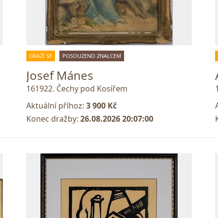
DRAŽÍ SE
POSOUZENO ZNALCEM
Josef Mánes
161922. Čechy pod Kosířem
Aktuální příhoz:
3 900 Kč
Konec dražby:
26.08.2026 20:07:00