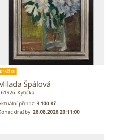
DRAŽÍ SE
Milada Špálová
161926. Kytička
Aktuální příhoz:
3 100 Kč
Konec dražby:
26.08.2026 20:11:00