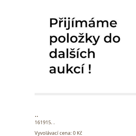
..
161915. .
Vyvolávací cena:
0 Kč