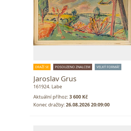
DRAŽÍ SE
POSOUZENO ZNALCEM
VELKÝ FORMÁT
Jaroslav Grus
161924. Labe
Aktuální příhoz:
3 600 Kč
Konec dražby:
26.08.2026 20:09:00