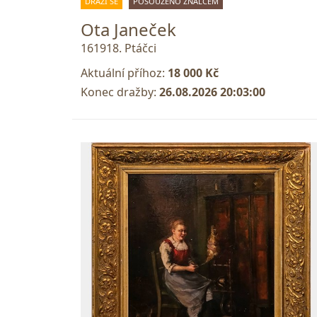
DRAŽÍ SE
POSOUZENO ZNALCEM
Ota Janeček
161918. Ptáčci
Aktuální příhoz:
18 000 Kč
Konec dražby:
26.08.2026 20:03:00