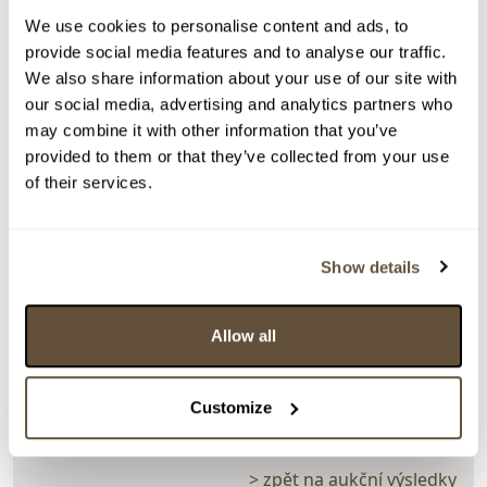
We use cookies to personalise content and ads, to
provide social media features and to analyse our traffic.
We also share information about your use of our site with
our social media, advertising and analytics partners who
may combine it with other information that you’ve
provided to them or that they’ve collected from your use
of their services.
Show details
Detail položky
Allow all
> Zobrazit detail položky a informace o autorovi
Customize
> zpět na aukční výsledky