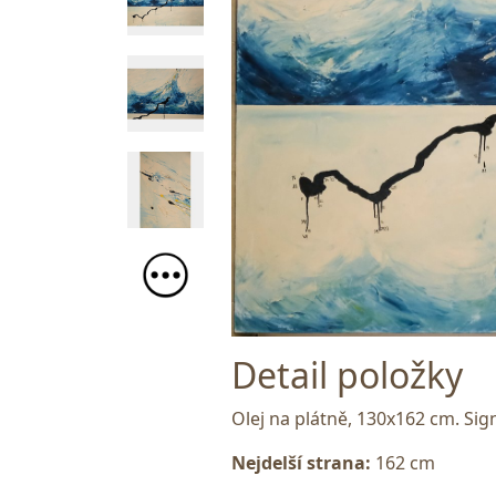
Detail položky
Olej na plátně, 130x162 cm. Si
Nejdelší strana:
162 cm